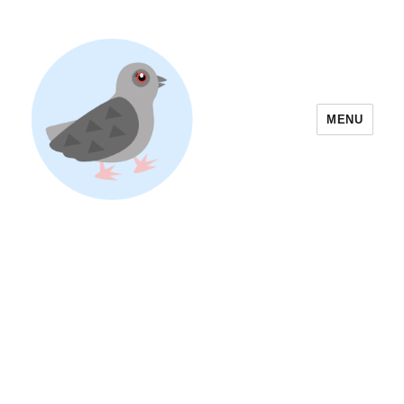
MENU
Yoyogi Park Event & Festival