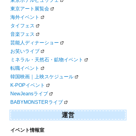
東京ホテルビュッフェ
東京アート展覧会
海外イベント
タイフェス
音楽フェス
芸能人ディナーショー
お笑いライブ
ミネラル・天然石・鉱物イベント
転職イベント
韓国映画｜上映スケジュール
K-POPイベント
NewJeansライブ
BABYMONSTERライブ
運営
イベント情報室