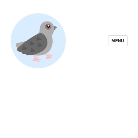
MENU
Yoyogi Park Event & Festival