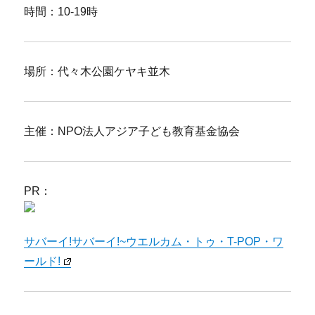
時間：10-19時
場所：代々木公園ケヤキ並木
主催：NPO法人アジア子ども教育基金協会
PR：
サバーイ!サバーイ!~ウエルカム・トゥ・T-POP・ワ
ールド!