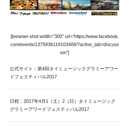
[browser-shot width=”300″ url=”https://www.facebook.
com/events/1375936119103406/?active_tab=discuss
ion”]
公式サイト：第4回タイミュージックグラミーアワー
ドフェスティバル2017
日程：2017年4月1（土）2（日）タイミュージック
グラミーアワードフェスティバル2017