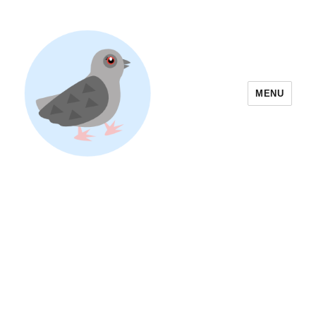
MENU
Yoyogi Park Event & Festival