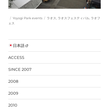
Posted
Categories
Tags
Yoyogi Park events
ラオス
,
ラオスフェスティバル
,
ラオフ
on
ェス
日本語
ACCESS
SINCE 2007
2008
2009
2010