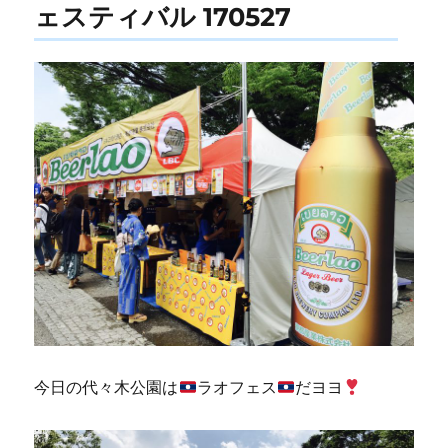
ェスティバル 170527
今日の代々木公園は
ラオフェス
だヨヨ