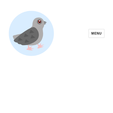
MENU
Yoyogi Park Event & Festival