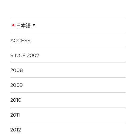
on
日本語
ACCESS
SINCE 2007
2008
2009
2010
2011
2012