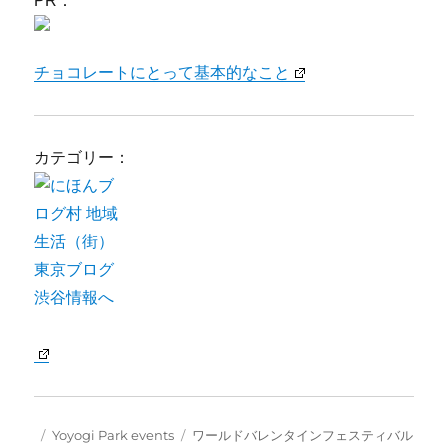
PR：
チョコレートにとって基本的なこと
カテゴリー：
Posted
Categories
Tags
Yoyogi Park events
ワールドバレンタインフェスティバル