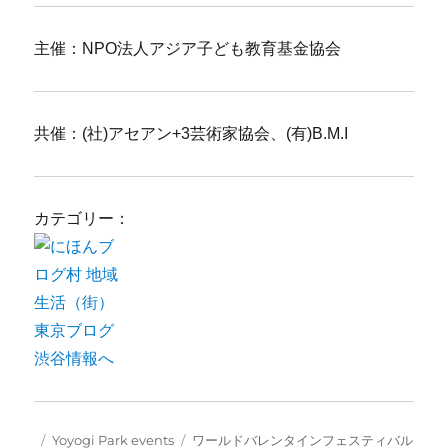
主催：NPO法人アジア子ども教育基金協会
共催：(社)アセアン+3芸術家協会、(有)B.M.I
カテゴリー：
Posted
Categories
Tags
Yoyogi Park events
ワールドバレンタインフェスティバル