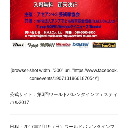
[browser-shot width=”300″ url=”https://www.facebook.
com/events/1907131866187054/”]
公式サイト：第3回ワールドバレンタインフェスティ
バル2017
日程：2017年2月19（日）ワールドバレンタインフ