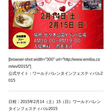
[browser-shot width=”300″ url=”http://www.wmiba.co
m/wvf2015/”]
公式サイト：ワールドバレンタインフェスティバル2
015
日程：2015年2月14（土）15（日）ワールドバレン
タインフェスティバル2015