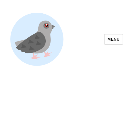
MENU
Yoyogi Park Event & Festival