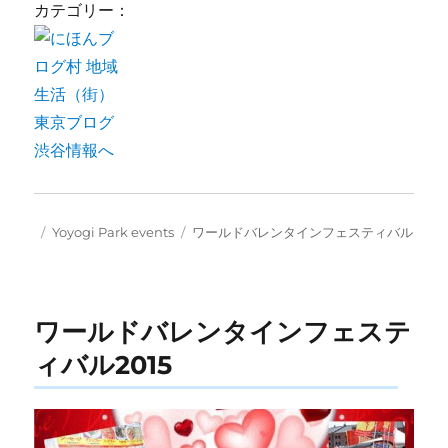
カテゴリー：
Posted
Categories
Tags
Yoyogi Park events
ワールドバレンタインフェスティバル
on
ワールドバレンタインフェステ
ィバル2015