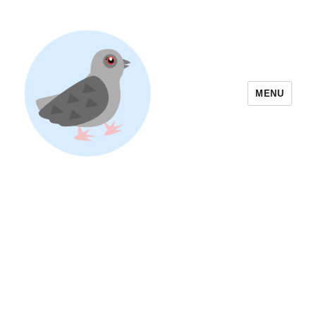
MENU
Yoyogi Park Event & Festival