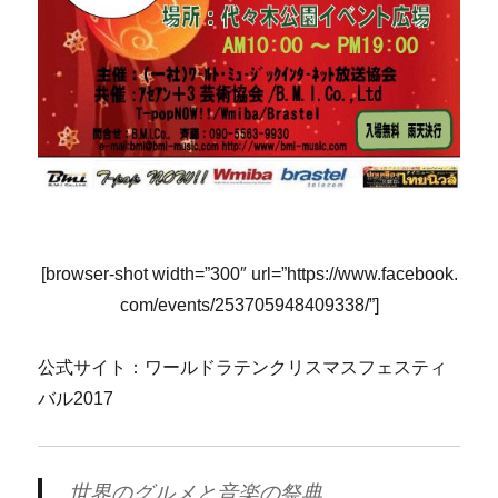
[browser-shot width=”300″ url=”https://www.facebook.
com/events/253705948409338/”]
公式サイト：ワールドラテンクリスマスフェスティ
バル2017
世界のグルメと音楽の祭典