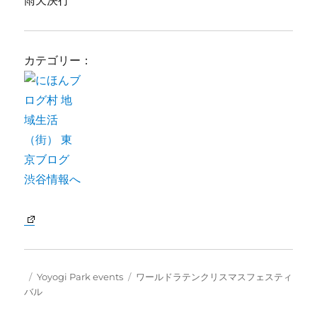
雨天決行
カテゴリー：
Posted
Categories
Tags
Yoyogi Park events
ワールドラテンクリスマスフェスティ
on
バル