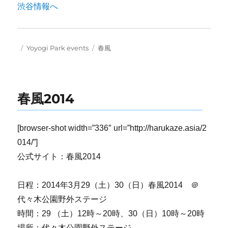
Posted
Categories
Tags
Yoyogi Park events
春風
on
春風2014
[browser-shot width=”336″ url=”http://harukaze.asia/2
014/”]
公式サイト：春風2014
日程：2014年3月29（土）30（日）春風2014 ＠
代々木公園野外ステージ
時間：29 （土）12時～20時、30（日）10時～20時
場所：代々木公園野外ステージ