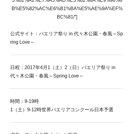
3%82%A2%E7%A5%AD%E3%82%8A%E9%96%8
B%E5%82%AC%E6%B1%BA%E5%AE%9A%EF%
BC%81/”]
公式サイト：パエリア祭り in 代々木公園・春風～Sp
ring Love～
日程：2017年4月1（土）2（日）パエリア祭り in
代々木公園・春風～Spring Love～
時間：9-19時
1（土）9-12時世界パエリアコンクール日本予選