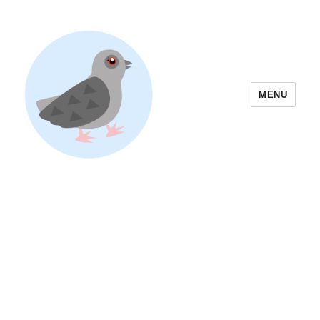
MENU
Yoyogi Park Event & Festival