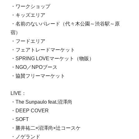
・ワークショップ
・キッズエリア
・名前のないパレード（代々木公園～渋谷駅～原
宿）
・フードエリア
・フェアトレードマーケット
・SPRING LOVEマーケット（物販）
・NGO／NPOブース
・協賛フリーマーケット
LIVE：
・The Sunpaulo feat.沼澤尚
・DEEP COVER
・SOFT
・勝井祐二×沼澤尚×辻コースケ
・ノゲランド