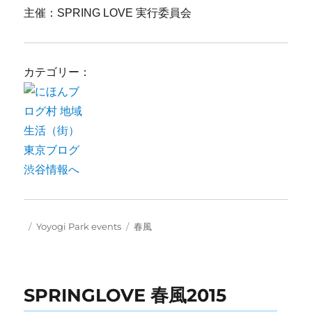
主催：SPRING LOVE 実行委員会
カテゴリー：
Posted
Categories
Tags
Yoyogi Park events
春風
on
SPRINGLOVE 春風2015