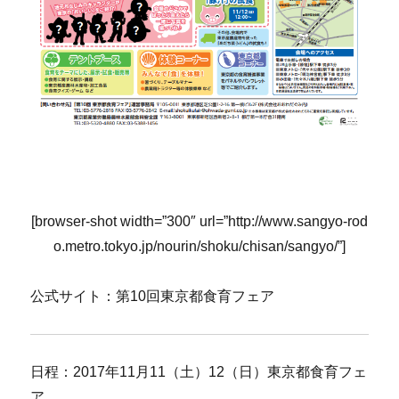
[browser-shot width=”300″ url=”http://www.sangyo-rod
o.metro.tokyo.jp/nourin/shoku/chisan/sangyo/”]
公式サイト：第10回東京都食育フェア
日程：2017年11月11（土）12（日）東京都食育フェ
ア