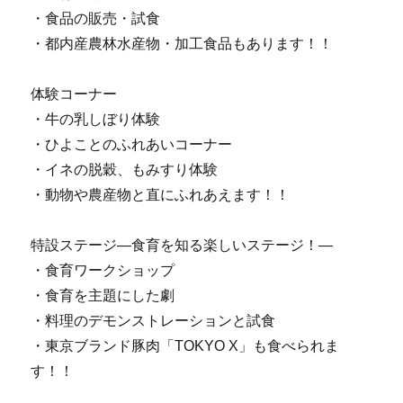
・食品の販売・試食
・都内産農林水産物・加工食品もあります！！
体験コーナー
・牛の乳しぼり体験
・ひよことのふれあいコーナー
・イネの脱穀、もみすり体験
・動物や農産物と直にふれあえます！！
特設ステージ―食育を知る楽しいステージ！―
・食育ワークショップ
・食育を主題にした劇
・料理のデモンストレーションと試食
・東京ブランド豚肉「TOKYO X」も食べられま
す！！