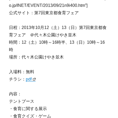
o.jp/INET/EVENT/2013/09/21n9i400.htm”]
公式サイト：第7回東京都食育フェア
日程：2013年10月12（土）13（日）第7回東京都食
育フェア ＠代々木公園けやき並木
時間：12（土）10時～16時半、13（日）10時～16
時
場所：代々木公園けやき並木
入場料：無料
チラシ：
pdf
内容：
テントブース
・食育に関する展示
・食育クイズ・ゲーム