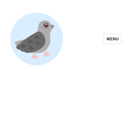
MENU
Yoyogi Park Event & Festival