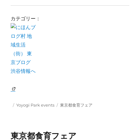
カテゴリー：
Posted
Categories
Tags
Yoyogi Park events
東京都食育フェア
on
東京都食育フェア