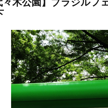
代々木公園】ブラジルフ
下