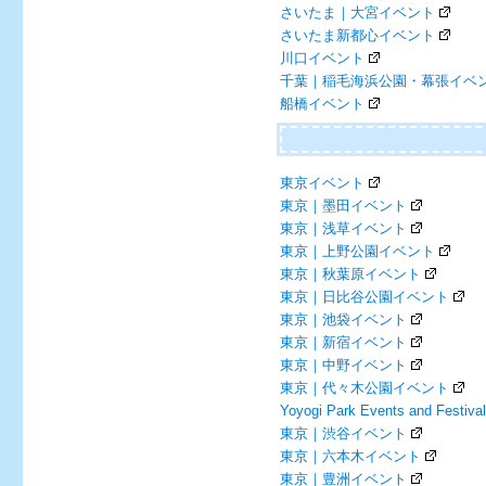
さいたま｜大宮イベント
さいたま新都心イベント
川口イベント
千葉｜稲毛海浜公園・幕張イベ
船橋イベント
東京イベント
東京｜墨田イベント
東京｜浅草イベント
東京｜上野公園イベント
東京｜秋葉原イベント
東京｜日比谷公園イベント
東京｜池袋イベント
東京｜新宿イベント
東京｜中野イベント
東京｜代々木公園イベント
Yoyogi Park Events and Festiva
東京｜渋谷イベント
東京｜六本木イベント
東京｜豊洲イベント