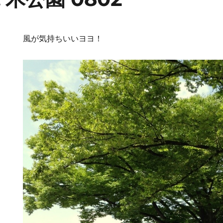
風が気持ちいいヨヨ！