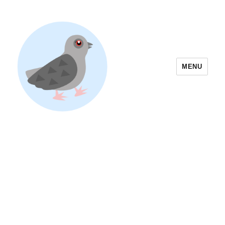
MENU
Yoyogi Park Event & Festival