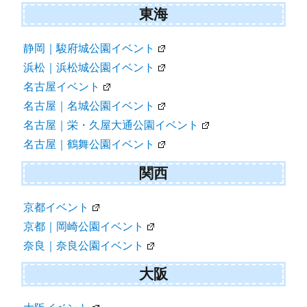
東海
静岡｜駿府城公園イベント
浜松｜浜松城公園イベント
名古屋イベント
名古屋｜名城公園イベント
名古屋｜栄・久屋大通公園イベント
名古屋｜鶴舞公園イベント
関西
京都イベント
京都｜岡崎公園イベント
奈良｜奈良公園イベント
大阪