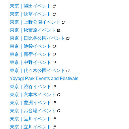
東京｜墨田イベント
東京｜浅草イベント
東京｜上野公園イベント
東京｜秋葉原イベント
東京｜日比谷公園イベント
東京｜池袋イベント
東京｜新宿イベント
東京｜中野イベント
東京｜代々木公園イベント
Yoyogi Park Events and Festivals
東京｜渋谷イベント
東京｜六本木イベント
東京｜豊洲イベント
東京｜お台場イベント
東京｜品川イベント
東京｜立川イベント