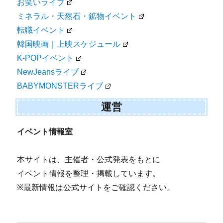
お笑いライブ
ミネラル・天然石・鉱物イベント
転職イベント
韓国映画｜上映スケジュール
K-POPイベント
NewJeansライブ
BABYMONSTERライブ
運営
イベント情報室
本サイトは、主催者・公式発表をもとに
イベント情報を整理・掲載しています。
※最新情報は公式サイトをご確認ください。