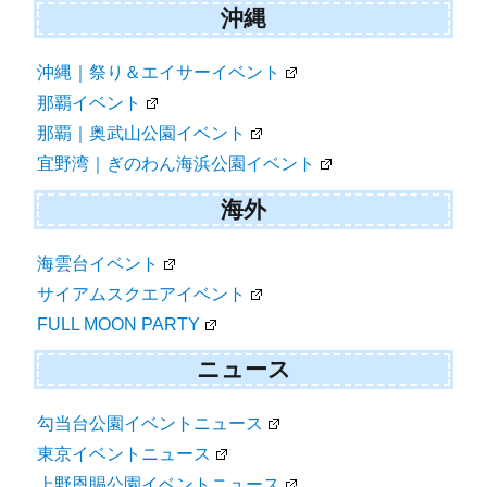
沖縄
沖縄｜祭り＆エイサーイベント
那覇イベント
那覇｜奥武山公園イベント
宜野湾｜ぎのわん海浜公園イベント
海外
海雲台イベント
サイアムスクエアイベント
FULL MOON PARTY
ニュース
勾当台公園イベントニュース
東京イベントニュース
上野恩賜公園イベントニュース