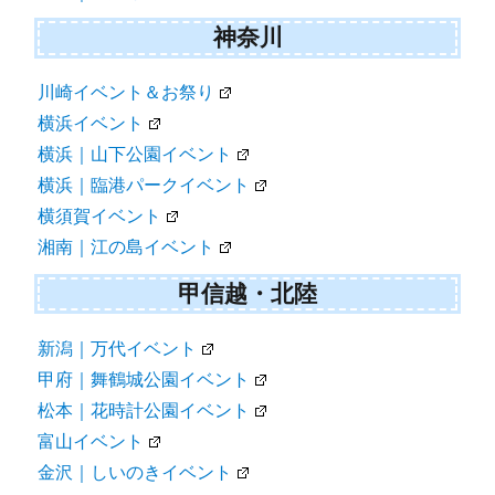
神奈川
川崎イベント＆お祭り
横浜イベント
横浜｜山下公園イベント
横浜｜臨港パークイベント
横須賀イベント
湘南｜江の島イベント
甲信越・北陸
新潟｜万代イベント
甲府｜舞鶴城公園イベント
松本｜花時計公園イベント
富山イベント
金沢｜しいのきイベント