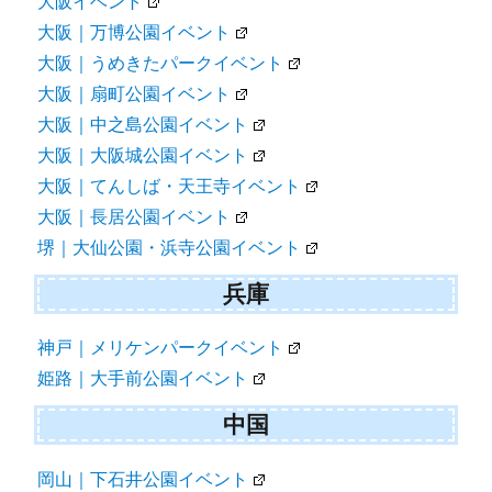
大阪イベント
大阪｜万博公園イベント
大阪｜うめきたパークイベント
大阪｜扇町公園イベント
大阪｜中之島公園イベント
大阪｜大阪城公園イベント
大阪｜てんしば・天王寺イベント
大阪｜長居公園イベント
堺｜大仙公園・浜寺公園イベント
兵庫
神戸｜メリケンパークイベント
姫路｜大手前公園イベント
中国
岡山｜下石井公園イベント