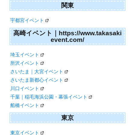
関東
宇都宮イベント
高崎イベント｜https://www.takasaki
event.com/
埼玉イベント
所沢イベント
さいたま｜大宮イベント
さいたま新都心イベント
川口イベント
千葉｜稲毛海浜公園・幕張イベント
船橋イベント
東京
東京イベント