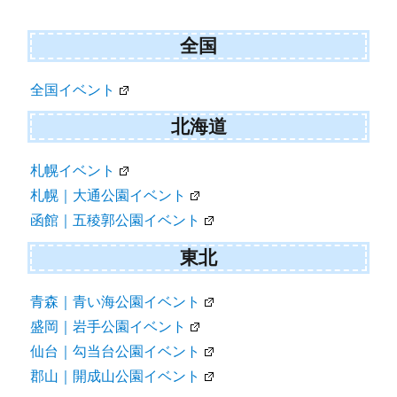
全国
全国イベント
北海道
札幌イベント
札幌｜大通公園イベント
函館｜五稜郭公園イベント
東北
青森｜青い海公園イベント
盛岡｜岩手公園イベント
仙台｜勾当台公園イベント
郡山｜開成山公園イベント