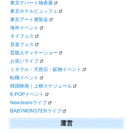
東京デパート物産展
東京ホテルビュッフェ
東京アート展覧会
海外イベント
タイフェス
音楽フェス
芸能人ディナーショー
お笑いライブ
ミネラル・天然石・鉱物イベント
転職イベント
韓国映画｜上映スケジュール
K-POPイベント
NewJeansライブ
BABYMONSTERライブ
運営