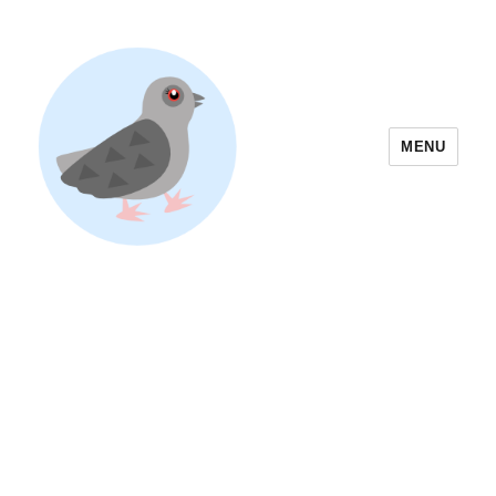
MENU
Yoyogi Park Event & Festival