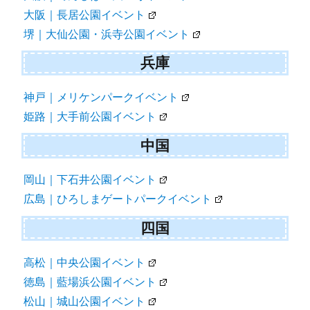
大阪｜長居公園イベント
堺｜大仙公園・浜寺公園イベント
兵庫
神戸｜メリケンパークイベント
姫路｜大手前公園イベント
中国
岡山｜下石井公園イベント
広島｜ひろしまゲートパークイベント
四国
高松｜中央公園イベント
徳島｜藍場浜公園イベント
松山｜城山公園イベント