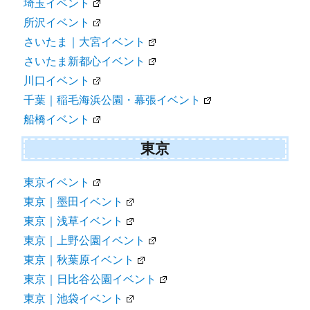
埼玉イベント
所沢イベント
さいたま｜大宮イベント
さいたま新都心イベント
川口イベント
千葉｜稲毛海浜公園・幕張イベント
船橋イベント
東京
東京イベント
東京｜墨田イベント
東京｜浅草イベント
東京｜上野公園イベント
東京｜秋葉原イベント
東京｜日比谷公園イベント
東京｜池袋イベント