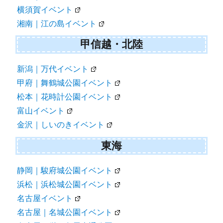
横須賀イベント
湘南｜江の島イベント
甲信越・北陸
新潟｜万代イベント
甲府｜舞鶴城公園イベント
松本｜花時計公園イベント
富山イベント
金沢｜しいのきイベント
東海
静岡｜駿府城公園イベント
浜松｜浜松城公園イベント
名古屋イベント
名古屋｜名城公園イベント