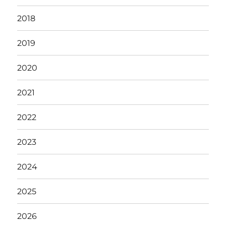
2018
2019
2020
2021
2022
2023
2024
2025
2026