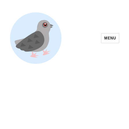
MENU
Yoyogi Park Event & Festival