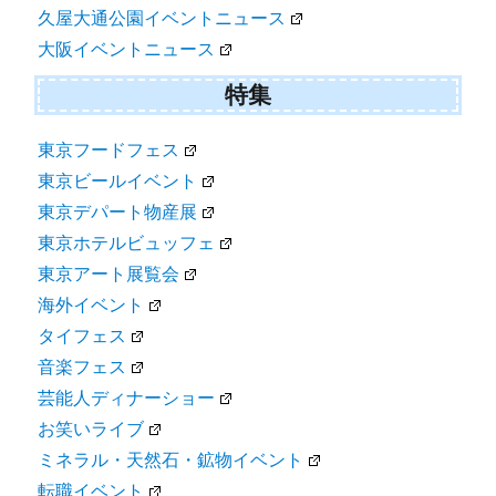
久屋大通公園イベントニュース
大阪イベントニュース
特集
東京フードフェス
東京ビールイベント
東京デパート物産展
東京ホテルビュッフェ
東京アート展覧会
海外イベント
タイフェス
音楽フェス
芸能人ディナーショー
お笑いライブ
ミネラル・天然石・鉱物イベント
転職イベント