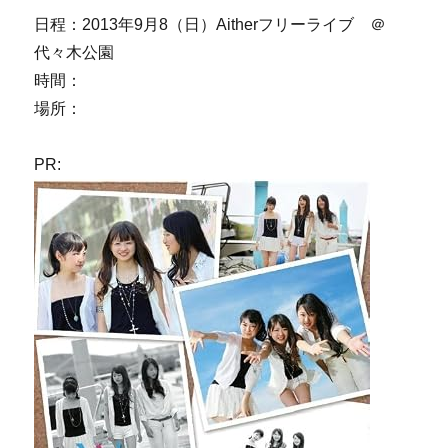
日程：2013年9月8（日）Aitherフリーライブ ＠
代々木公園
時間：
場所：
PR: