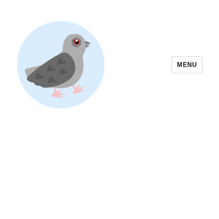
MENU
Yoyogi Park Event & Festival