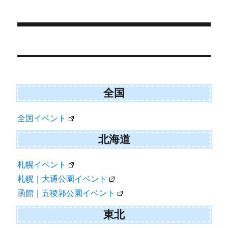
t
o
t
o
e
k
r
)
Post
navigation
全国
全国イベント
北海道
札幌イベント
札幌｜大通公園イベント
函館｜五稜郭公園イベント
東北