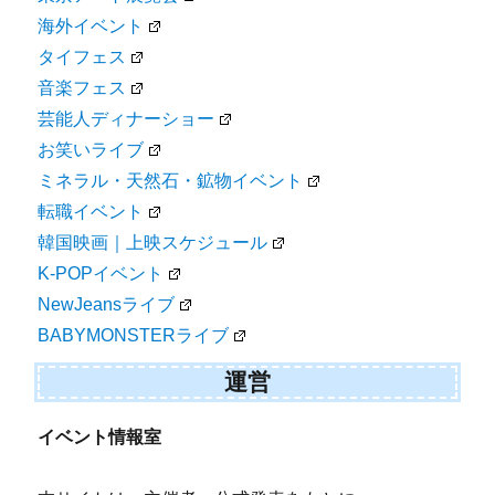
海外イベント
タイフェス
音楽フェス
芸能人ディナーショー
お笑いライブ
ミネラル・天然石・鉱物イベント
転職イベント
韓国映画｜上映スケジュール
K-POPイベント
NewJeansライブ
BABYMONSTERライブ
運営
イベント情報室