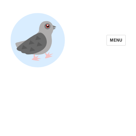
MENU
Yoyogi Park Event & Festival