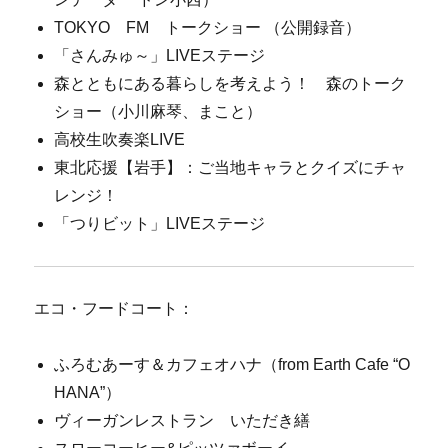
TOKYO FM トークショー （公開録音）
「さんみゅ～」LIVEステージ
森とともにある暮らしを考えよう！ 森のトーク
ショー（小川麻琴、まこと）
高校生吹奏楽LIVE
東北応援【岩手】：ご当地キャラとクイズにチャ
レンジ！
「つりビット」LIVEステージ
エコ・フードコート：
ふろむあーす＆カフェオハナ（from Earth Cafe “O
HANA”）
ヴィーガンレストラン いただき繕