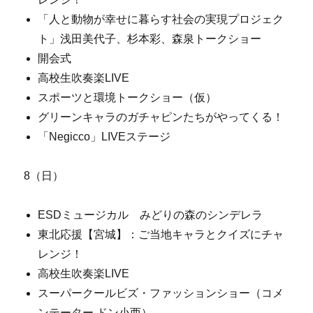
「人と動物が幸せに暮らす社会の実現プロジェク
ト」浅田美代子、杉本彩、森泉トークショー
開会式
高校生吹奏楽LIVE
スポーツと環境トークショー（仮）
グリーンキャラのガチャピンたちがやってくる！
「Negicco」LIVEステージ
8（日）
ESDミュージカル みどりの森のシンデレラ
東北応援【宮城】：ご当地キャラとクイズにチャ
レンジ！
高校生吹奏楽LIVE
スーパークールビズ・ファッションショー（コメ
ンテーター ドン小西）