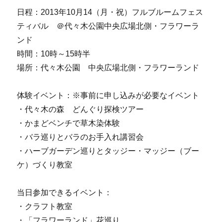
日程：2013年10月14（月・祝）フルブルームフェス
ティバル ＠代々木公園中央広場北側・フラワーラ
ンド
時間：10時～15時半
場所：代々木公園 中央広場北側・フラワーランド
体験イベント：※事前に申し込みが必要なイベント
・代々木の森 どんぐり探検ツアー
・かまどベンチで草木染体験
・バラ巡りとバラのお手入れ講習会
・ハーブガーデン巡りとタッジー・マッジー（ブー
ケ）づくり教室
当日参加できるイベント：
・クラフト教室
・「フラワーランド」花巡り