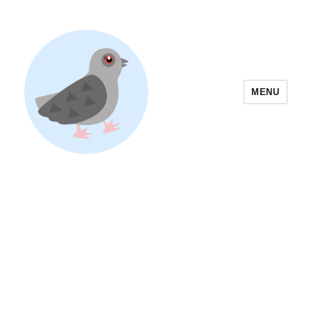
MENU
Yoyogi Park Event & Festival