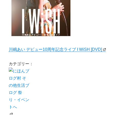
川嶋あい デビュー10周年記念ライブ I WiSH [DVD]
カテゴリー：