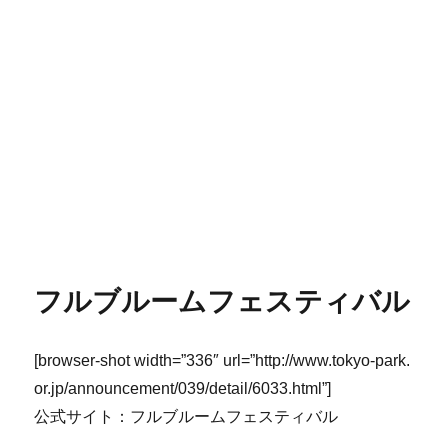
フルブルームフェスティバル
[browser-shot width=”336″ url=”http://www.tokyo-park.
or.jp/announcement/039/detail/6033.html”]
公式サイト：フルブルームフェスティバル