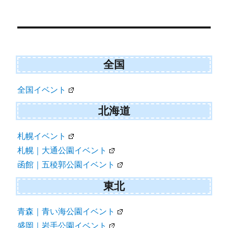
)
Post
navigation
全国
全国イベント
北海道
札幌イベント
札幌｜大通公園イベント
函館｜五稜郭公園イベント
東北
青森｜青い海公園イベント
盛岡｜岩手公園イベント