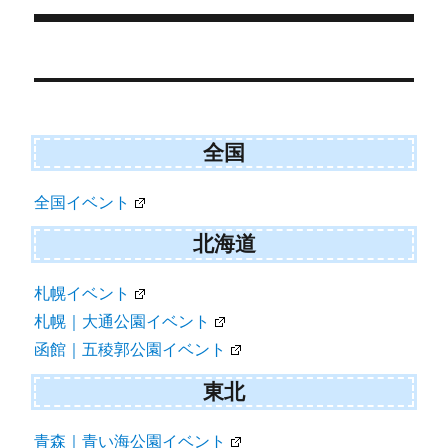
e
k
r
)
Post
navigation
全国
全国イベント
北海道
札幌イベント
札幌｜大通公園イベント
函館｜五稜郭公園イベント
東北
青森｜青い海公園イベント