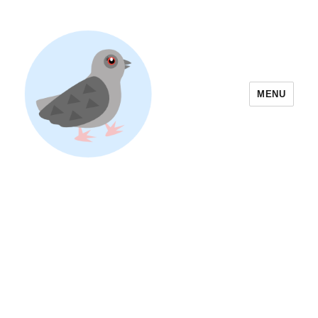
MENU
Yoyogi Park Event & Festival