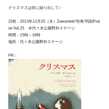
クリスマスは街に繰り出して♪
日程：2013年12月25（水）Zawameki”街角”同刻Prai
se Vol.25 ＠代々木公園野外ステージ
時間：15時～16時
場所：代々木公園野外ステージ
PR：