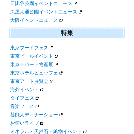
日比谷公園イベントニュース
久屋大通公園イベントニュース
大阪イベントニュース
特集
東京フードフェス
東京ビールイベント
東京デパート物産展
東京ホテルビュッフェ
東京アート展覧会
海外イベント
タイフェス
音楽フェス
芸能人ディナーショー
お笑いライブ
ミネラル・天然石・鉱物イベント