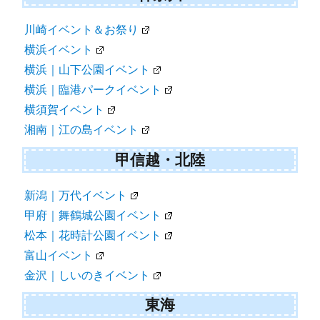
川崎イベント＆お祭り
横浜イベント
横浜｜山下公園イベント
横浜｜臨港パークイベント
横須賀イベント
湘南｜江の島イベント
甲信越・北陸
新潟｜万代イベント
甲府｜舞鶴城公園イベント
松本｜花時計公園イベント
富山イベント
金沢｜しいのきイベント
東海