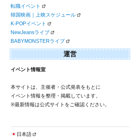
転職イベント
韓国映画｜上映スケジュール
K-POPイベント
NewJeansライブ
BABYMONSTERライブ
運営
イベント情報室
本サイトは、主催者・公式発表をもとに
イベント情報を整理・掲載しています。
※最新情報は公式サイトをご確認ください。
日本語