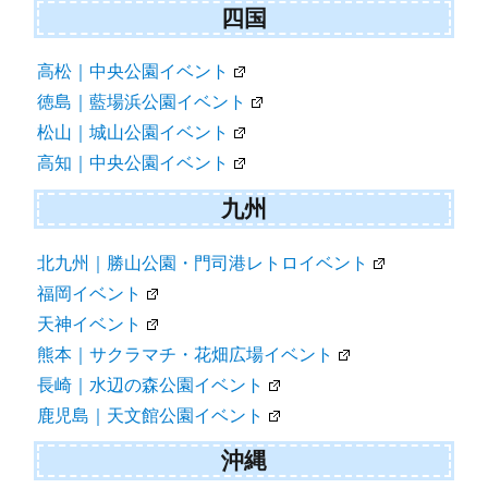
四国
高松｜中央公園イベント
徳島｜藍場浜公園イベント
松山｜城山公園イベント
高知｜中央公園イベント
九州
北九州｜勝山公園・門司港レトロイベント
福岡イベント
天神イベント
熊本｜サクラマチ・花畑広場イベント
長崎｜水辺の森公園イベント
鹿児島｜天文館公園イベント
沖縄