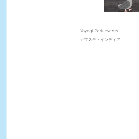
Posted
Categories
Yoyogi Park events
on
Tags
ナマステ・インディア