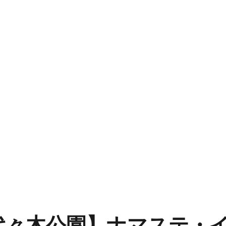
代々木公園】ナマステ・