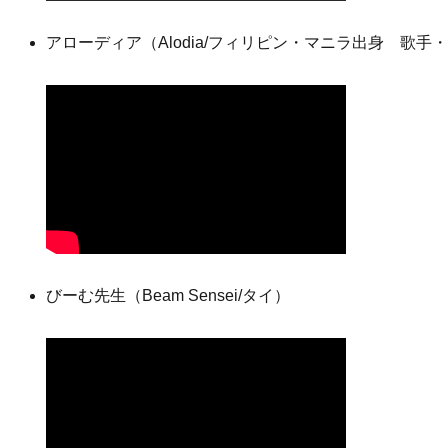
アローディア（Alodia/フィリピン・マニラ出身 歌
びーむ先生（Beam Sensei/タイ）