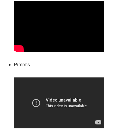
Pimm’s