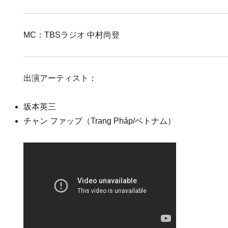
MC：TBSラジオ 中村尚登
出演アーティスト：
坂本英三
チャン ファップ（Trang Pháp/ベトナム）