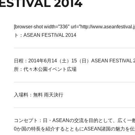
ESTIVAL 2014
[browser-shot width=”336″ url=”http://www.aseanfestiva
ト：ASEAN FESTIVAL 2014
日程：2014年6月14（土）15（日）ASEAN FESTIVAL 2
所：代々木公園イベント広場
入場料：無料 雨天決行
コンセプト：日・ASEANの交流を目的として、広く一般
0か国の特長を紹介するとともにASEAN諸国の魅力を