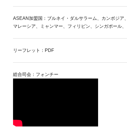
ASEAN加盟国：ブルネイ・ダルサラーム、カンボジア
マレーシア、ミャンマー、フィリピン、シンガポール、
リーフレット：PDF
総合司会：フォンチー