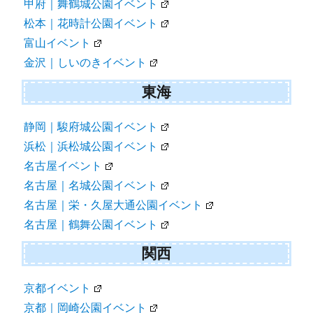
甲府｜舞鶴城公園イベント
松本｜花時計公園イベント
富山イベント
金沢｜しいのきイベント
東海
静岡｜駿府城公園イベント
浜松｜浜松城公園イベント
名古屋イベント
名古屋｜名城公園イベント
名古屋｜栄・久屋大通公園イベント
名古屋｜鶴舞公園イベント
関西
京都イベント
京都｜岡崎公園イベント