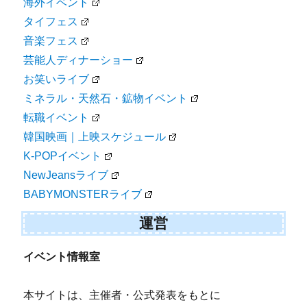
海外イベント
タイフェス
音楽フェス
芸能人ディナーショー
お笑いライブ
ミネラル・天然石・鉱物イベント
転職イベント
韓国映画｜上映スケジュール
K-POPイベント
NewJeansライブ
BABYMONSTERライブ
運営
イベント情報室
本サイトは、主催者・公式発表をもとに