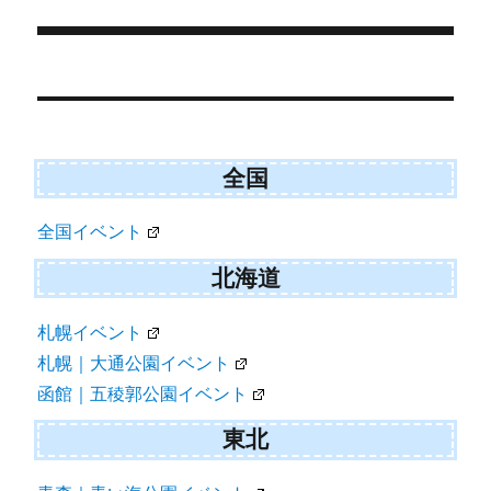
e
k
r
)
Post
navigation
全国
全国イベント
北海道
札幌イベント
札幌｜大通公園イベント
函館｜五稜郭公園イベント
東北