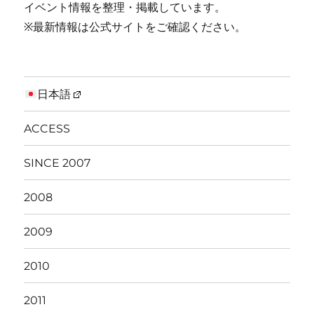
イベント情報を整理・掲載しています。
※最新情報は公式サイトをご確認ください。
日本語
ACCESS
SINCE 2007
2008
2009
2010
2011