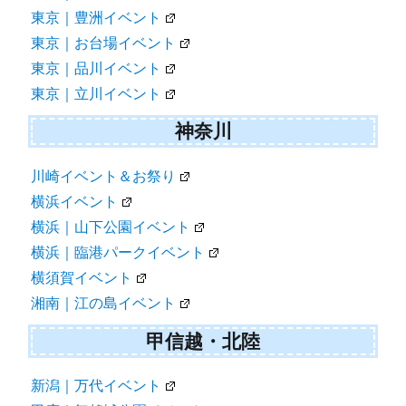
東京｜豊洲イベント
東京｜お台場イベント
東京｜品川イベント
東京｜立川イベント
神奈川
川崎イベント＆お祭り
横浜イベント
横浜｜山下公園イベント
横浜｜臨港パークイベント
横須賀イベント
湘南｜江の島イベント
甲信越・北陸
新潟｜万代イベント