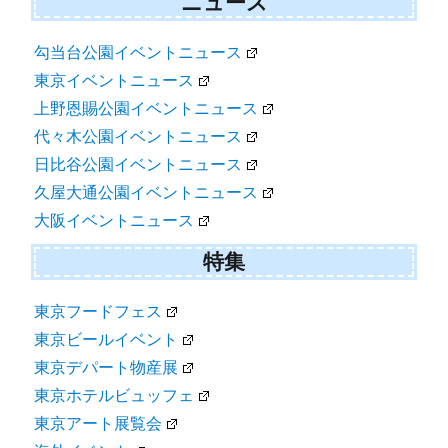
ニュース
勾当台公園イベントニュース
東京イベントニュース
上野恩賜公園イベントニュース
代々木公園イベントニュース
日比谷公園イベントニュース
久屋大通公園イベントニュース
大阪イベントニュース
特集
東京フードフェス
東京ビールイベント
東京デパート物産展
東京ホテルビュッフェ
東京アート展覧会