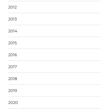
2012
2013
2014
2015
2016
2017
2018
2019
2020