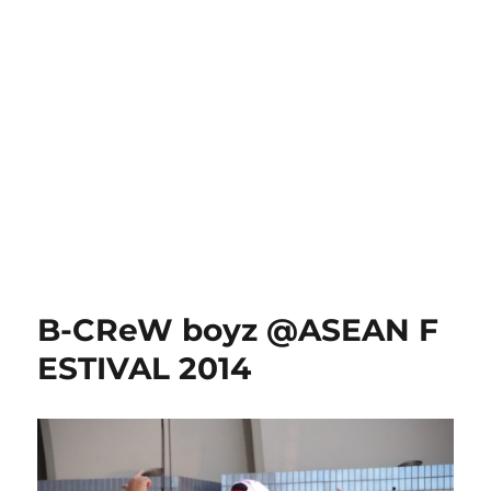
B-CReW boyz @ASEAN F
ESTIVAL 2014