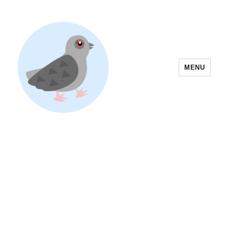
MENU
Yoyogi Park Event & Festival