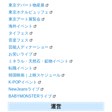
東京デパート物産展
東京ホテルビュッフェ
東京アート展覧会
海外イベント
タイフェス
音楽フェス
芸能人ディナーショー
お笑いライブ
ミネラル・天然石・鉱物イベント
転職イベント
韓国映画｜上映スケジュール
K-POPイベント
NewJeansライブ
BABYMONSTERライブ
運営