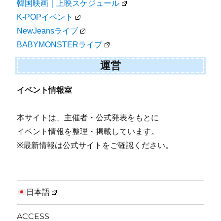
韓国映画｜上映スケジュール
K-POPイベント
NewJeansライブ
BABYMONSTERライブ
運営
イベント情報室
本サイトは、主催者・公式発表をもとに
イベント情報を整理・掲載しています。
※最新情報は公式サイトをご確認ください。
日本語
ACCESS