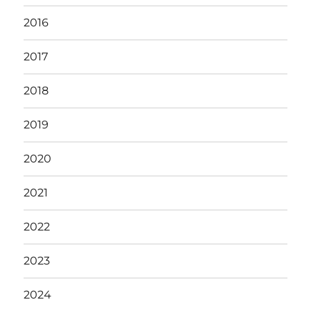
2016
2017
2018
2019
2020
2021
2022
2023
2024