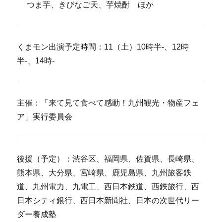
つま芋、きびなご天、芋焼酎 ほか
くまモン出演予定時間：11（土）10時半-、12時
半-、14時-
主催：「来て見て食べて感動！九州観光・物産フェ
ア」実行委員会
後援（予定）：渋谷区、福岡県、佐賀県、長崎県、
熊本県、大分県、宮崎県、鹿児島県、九州旅客鉄
道、九州電力、九電工、西日本鉄道、西鉄旅行、西
日本シティ銀行、西日本新聞社、日本の次世代リー
ダー養成塾