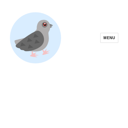
MENU
Yoyogi Park Event & Festival