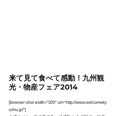
来て見て食べて感動！九州観
光・物産フェア2014
[browser-shot width=”300″ url=”http://www.welcomeky
ushu.jp/”]