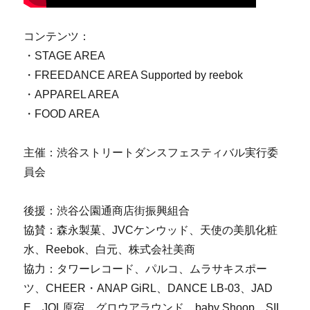
コンテンツ：
・STAGE AREA
・FREEDANCE AREA Supported by reebok
・APPAREL AREA
・FOOD AREA
主催：渋谷ストリートダンスフェスティバル実行委
員会
後援：渋谷公園通商店街振興組合
協賛：森永製菓、JVCケンウッド、天使の美肌化粧
水、Reebok、白元、株式会社美商
協力：タワーレコード、パルコ、ムラサキスポー
ツ、CHEER・ANAP GiRL、DANCE LB-03、JAD
E、JOL原宿、グロウアラウンド、baby Shoop、SIL