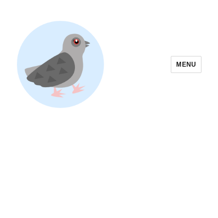
MENU
Yoyogi Park Event & Festival