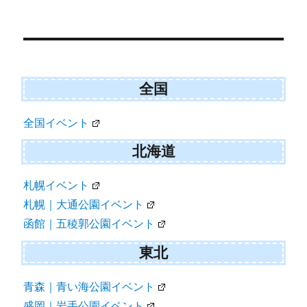
)
Post
navigation
全国
全国イベント
北海道
札幌イベント
札幌｜大通公園イベント
函館｜五稜郭公園イベント
東北
青森｜青い海公園イベント
盛岡｜岩手公園イベント