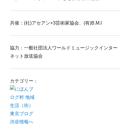
共催：(社)アセアン+3芸術家協会、(有)B.M.I
協力：一般社団法人ワールドミュージックインター
ネット放送協会
カテゴリー：