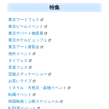
特集
東京フードフェス
東京ビールイベント
東京デパート物産展
東京ホテルビュッフェ
東京アート展覧会
海外イベント
タイフェス
音楽フェス
芸能人ディナーショー
お笑いライブ
ミネラル・天然石・鉱物イベント
転職イベント
韓国映画｜上映スケジュール
K-POPイベント