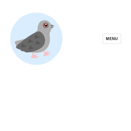
MENU
Yoyogi Park Event & Festival