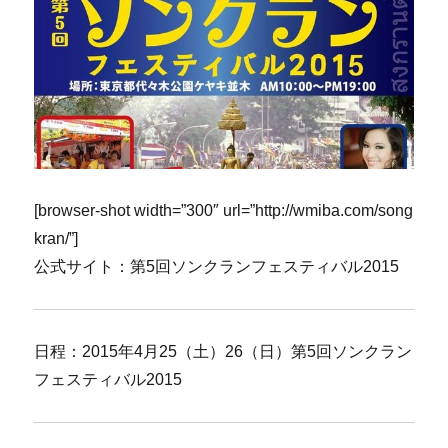
[browser-shot width=”300″ url=”http://wmiba.com/song
kran/”]
公式サイト：第5回ソンクランフェスティバル2015
日程：2015年4月25（土）26（日）第5回ソンクラン
フェスティバル2015