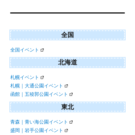
)
Post
navigation
全国
全国イベント
北海道
札幌イベント
札幌｜大通公園イベント
函館｜五稜郭公園イベント
東北
青森｜青い海公園イベント
盛岡｜岩手公園イベント