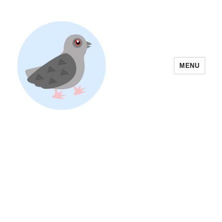
MENU
Yoyogi Park Event & Festival