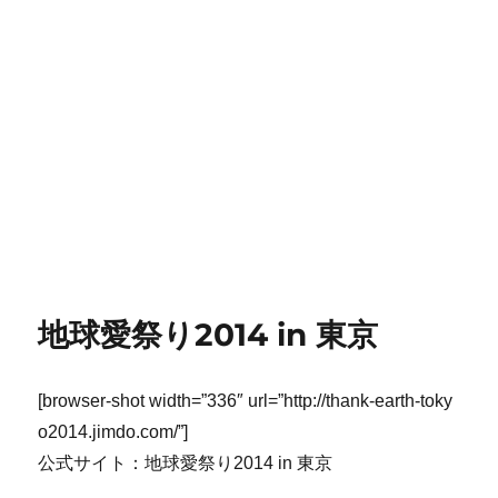
地球愛祭り2014 in 東京
[browser-shot width=”336″ url=”http://thank-earth-toky
o2014.jimdo.com/”]
公式サイト：地球愛祭り2014 in 東京