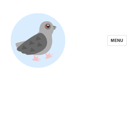
MENU
Yoyogi Park Event & Festival