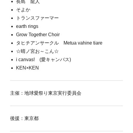
長島 龍人
そよか
トランスファーマー
earth rings
Grow Together Choir
タヒチアンサークル Metua vahine tiare
☆晴ノ宮お～こん☆
i canvas! (愛キャンバス)
KEN×KEN
主催：地球愛祭り東京実行委員会
後援：東京都