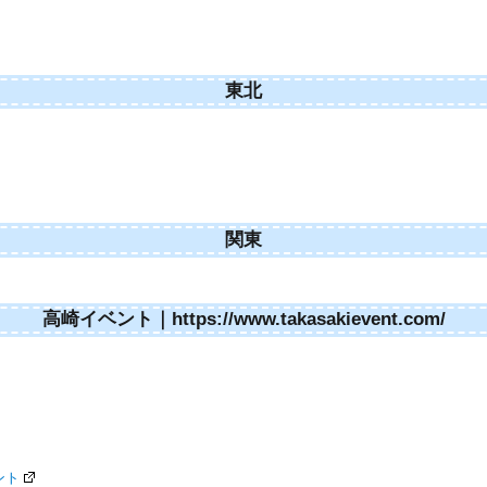
東北
関東
高崎イベント｜https://www.takasakievent.com/
ント