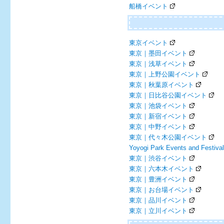
船橋イベント
東京イベント
東京｜墨田イベント
東京｜浅草イベント
東京｜上野公園イベント
東京｜秋葉原イベント
東京｜日比谷公園イベント
東京｜池袋イベント
東京｜新宿イベント
東京｜中野イベント
東京｜代々木公園イベント
Yoyogi Park Events and Festiva
東京｜渋谷イベント
東京｜六本木イベント
東京｜豊洲イベント
東京｜お台場イベント
東京｜品川イベント
東京｜立川イベント