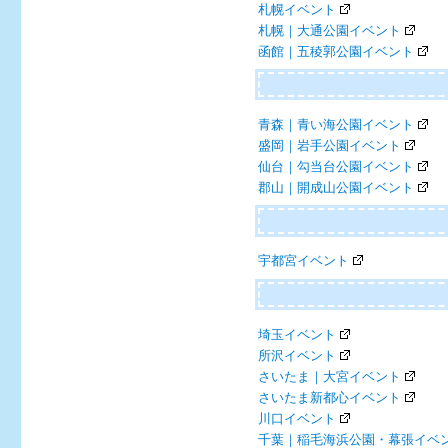
札幌イベント
札幌｜大通公園イベント
函館｜五稜郭公園イベント
青森｜青い海公園イベント
盛岡｜岩手公園イベント
仙台｜勾当台公園イベント
郡山｜開成山公園イベント
宇都宮イベント
埼玉イベント
所沢イベント
さいたま｜大宮イベント
さいたま新都心イベント
川口イベント
千葉｜稲毛海浜公園・幕張イベ