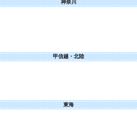
神奈川
甲信越・北陸
東海