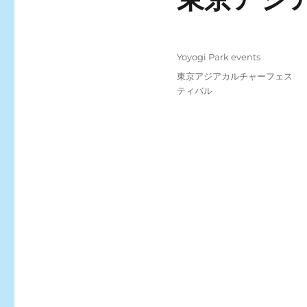
Posted
Categories
Yoyogi Park events
on
Tags
東京アジアカルチャーフェス
ティバル