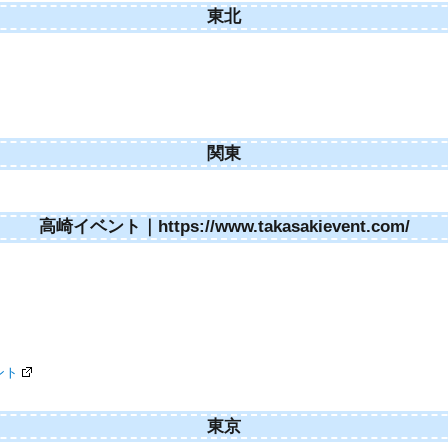
東北
関東
高崎イベント｜https://www.takasakievent.com/
ント
東京