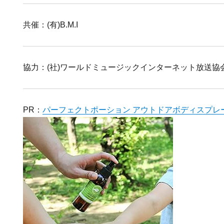
共催：(有)B.M.I
協力：(社)ワールドミュージックインターネット放送協
PR：
パーフェクトポーション アウトドアボディスプレー12