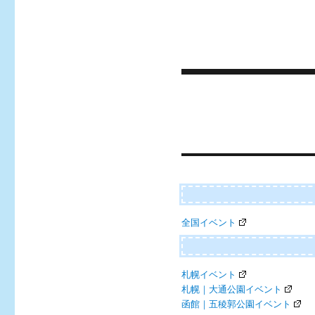
Post
navigation
全国イベント
札幌イベント
札幌｜大通公園イベント
函館｜五稜郭公園イベント