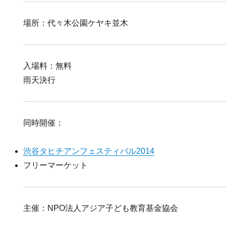
場所：代々木公園ケヤキ並木
入場料：無料
雨天決行
同時開催：
渋谷タヒチアンフェスティバル2014
フリーマーケット
主催：NPO法人アジア子ども教育基金協会