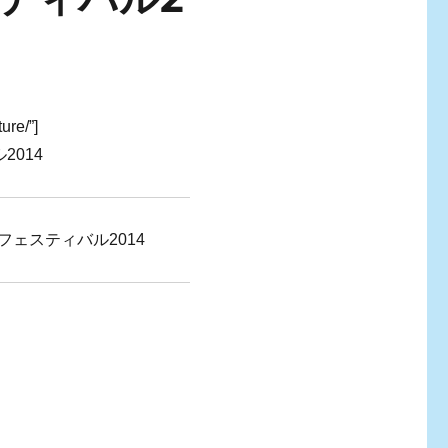
ure/”]
014
フェスティバル2014