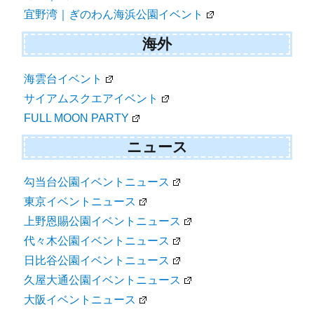
宜野湾｜ぎのわん海浜公園イベント
海外
海雲台イベント
サイアムスクエアイベント
FULL MOON PARTY
ニュース
勾当台公園イベントニュース
東京イベントニュース
上野恩賜公園イベントニュース
代々木公園イベントニュース
日比谷公園イベントニュース
久屋大通公園イベントニュース
大阪イベントニュース