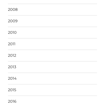
2008
2009
2010
2011
2012
2013
2014
2015
2016