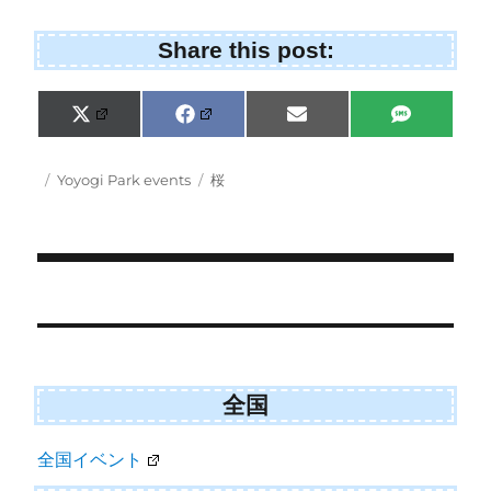
Share this post:
Share
Share
Share
Share
X
F
E
S
on
on
on
on
(
a
m
M
T
c
a
S
w
e
i
Posted
Categories
Tags
Yoyogi Park events
桜
i
b
l
on
t
o
t
o
e
k
r
)
Post
navigation
全国
全国イベント