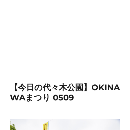
【今日の代々木公園】OKINA
WAまつり 0509