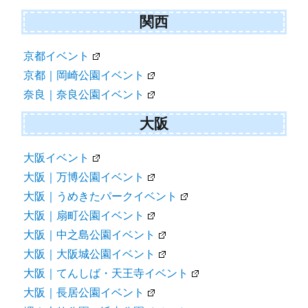
関西
京都イベント
京都｜岡崎公園イベント
奈良｜奈良公園イベント
大阪
大阪イベント
大阪｜万博公園イベント
大阪｜うめきたパークイベント
大阪｜扇町公園イベント
大阪｜中之島公園イベント
大阪｜大阪城公園イベント
大阪｜てんしば・天王寺イベント
大阪｜長居公園イベント