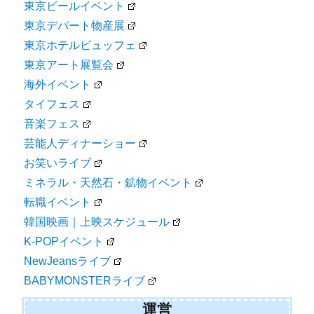
東京ビールイベント
東京デパート物産展
東京ホテルビュッフェ
東京アート展覧会
海外イベント
タイフェス
音楽フェス
芸能人ディナーショー
お笑いライブ
ミネラル・天然石・鉱物イベント
転職イベント
韓国映画｜上映スケジュール
K-POPイベント
NewJeansライブ
BABYMONSTERライブ
運営