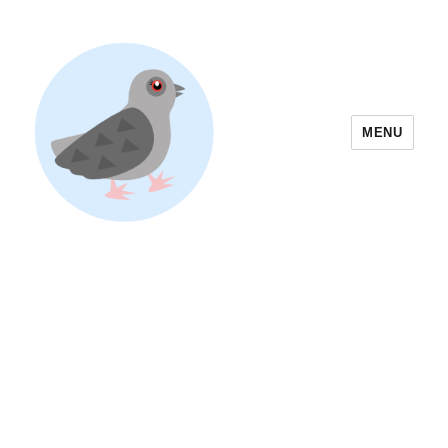
MENU
Yoyogi Park Event & Festival