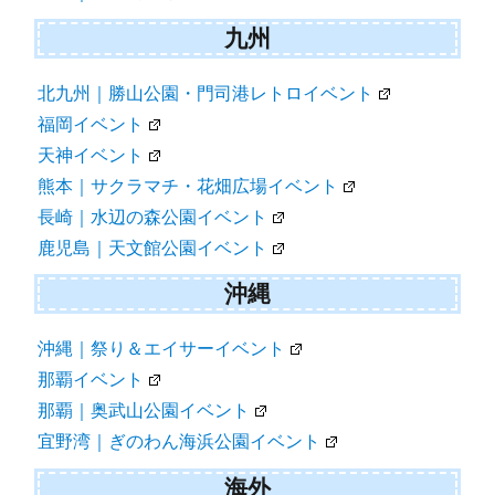
九州
北九州｜勝山公園・門司港レトロイベント
福岡イベント
天神イベント
熊本｜サクラマチ・花畑広場イベント
長崎｜水辺の森公園イベント
鹿児島｜天文館公園イベント
沖縄
沖縄｜祭り＆エイサーイベント
那覇イベント
那覇｜奥武山公園イベント
宜野湾｜ぎのわん海浜公園イベント
海外