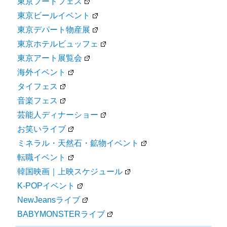
東京フードフェス
東京ビールイベント
東京デパート物産展
東京ホテルビュッフェ
東京アート展覧会
海外イベント
タイフェス
音楽フェス
芸能人ディナーショー
お笑いライブ
ミネラル・天然石・鉱物イベント
転職イベント
韓国映画｜上映スケジュール
K-POPイベント
NewJeansライブ
BABYMONSTERライブ