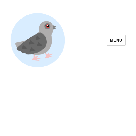
MENU
Yoyogi Park Event & Festival