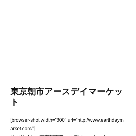
東京朝市アースデイマーケッ
ト
[browser-shot width=”300″ url=”http://www.earthdaym
arket.com/”]