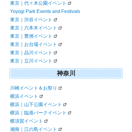
東京｜代々木公園イベント
Yoyogi Park Events and Festivals
東京｜渋谷イベント
東京｜六本木イベント
東京｜豊洲イベント
東京｜お台場イベント
東京｜品川イベント
東京｜立川イベント
神奈川
川崎イベント＆お祭り
横浜イベント
横浜｜山下公園イベント
横浜｜臨港パークイベント
横須賀イベント
湘南｜江の島イベント