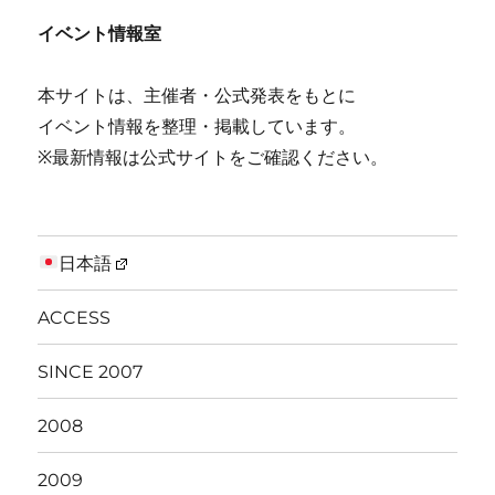
イベント情報室
本サイトは、主催者・公式発表をもとに
イベント情報を整理・掲載しています。
※最新情報は公式サイトをご確認ください。
日本語
ACCESS
SINCE 2007
2008
2009