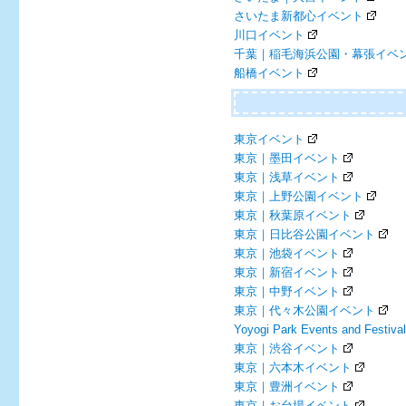
さいたま新都心イベント
川口イベント
千葉｜稲毛海浜公園・幕張イベ
船橋イベント
東京イベント
東京｜墨田イベント
東京｜浅草イベント
東京｜上野公園イベント
東京｜秋葉原イベント
東京｜日比谷公園イベント
東京｜池袋イベント
東京｜新宿イベント
東京｜中野イベント
東京｜代々木公園イベント
Yoyogi Park Events and Festiva
東京｜渋谷イベント
東京｜六本木イベント
東京｜豊洲イベント
東京｜お台場イベント