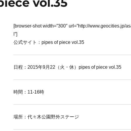
piece vol.35
[browser-shot width=”300″ url=”http://www.geocities.jp/
l”]
公式サイト：pipes of piece vol.35
日程：2015年9月22（火・休）pipes of piece vol.35
時間：11-16時
場所：代々木公園野外ステージ