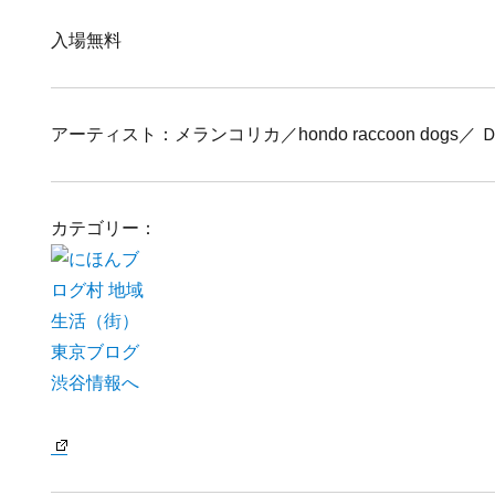
入場無料
アーティスト：メランコリカ／hondo raccoon dogs／ Ｄ
カテゴリー：