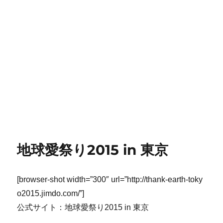
地球愛祭り2015 in 東京
[browser-shot width=”300″ url=”http://thank-earth-toky
o2015.jimdo.com/”]
公式サイト：地球愛祭り2015 in 東京