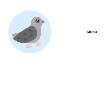
MENU
Yoyogi Park Event & Festival