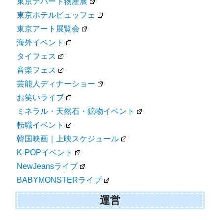
東京デパート物産展
東京ホテルビュッフェ
東京アート展覧会
海外イベント
タイフェス
音楽フェス
芸能人ディナーショー
お笑いライブ
ミネラル・天然石・鉱物イベント
転職イベント
韓国映画｜上映スケジュール
K-POPイベント
NewJeansライブ
BABYMONSTERライブ
運営