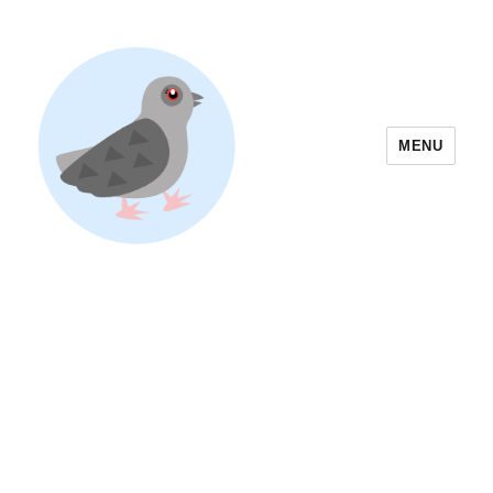
MENU
Yoyogi Park Event & Festival