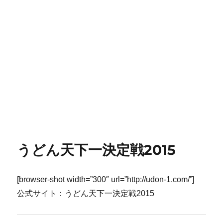
うどん天下一決定戦2015
[browser-shot width=”300″ url=”http://udon-1.com/”]
公式サイト：うどん天下一決定戦2015