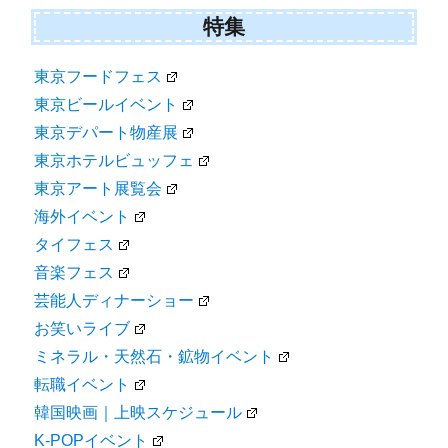
特集
東京フードフェス
東京ビールイベント
東京デパート物産展
東京ホテルビュッフェ
東京アート展覧会
海外イベント
タイフェス
音楽フェス
芸能人ディナーショー
お笑いライブ
ミネラル・天然石・鉱物イベント
転職イベント
韓国映画｜上映スケジュール
K-POPイベント