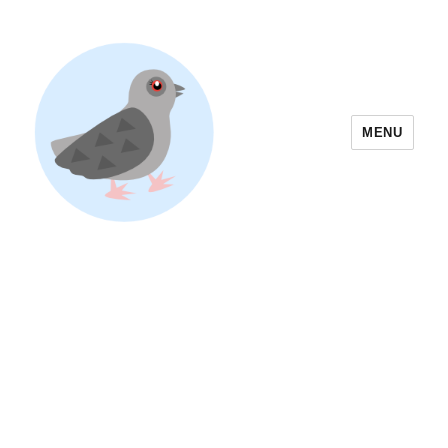
MENU
Yoyogi Park Event & Festival