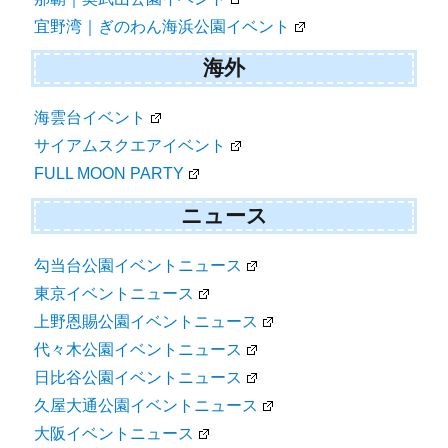
宜野湾｜ぎのわん海浜公園イベント
海外
海雲台イベント
サイアムスクエアイベント
FULL MOON PARTY
ニュース
勾当台公園イベントニュース
東京イベントニュース
上野恩賜公園イベントニュース
代々木公園イベントニュース
日比谷公園イベントニュース
久屋大通公園イベントニュース
大阪イベントニュース