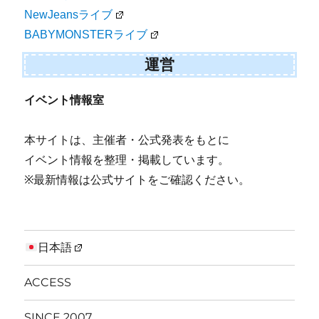
NewJeansライブ
BABYMONSTERライブ
運営
イベント情報室
本サイトは、主催者・公式発表をもとに
イベント情報を整理・掲載しています。
※最新情報は公式サイトをご確認ください。
日本語
ACCESS
SINCE 2007