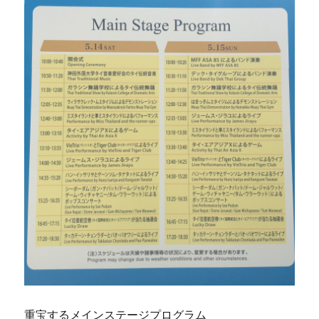
重宝するメインステージプログラム