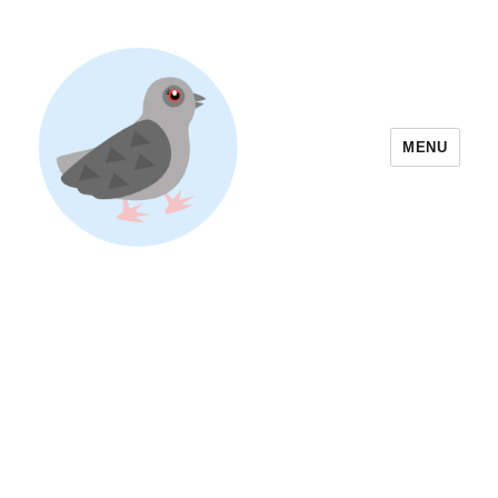
MENU
Yoyogi Park Event & Festival