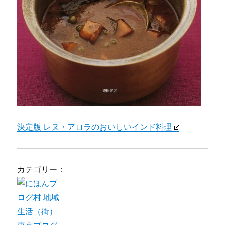
決定版 レヌ・アロラのおいしいインド料理
カテゴリー：