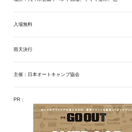
入場無料
雨天決行
主催：日本オートキャンプ協会
PR：