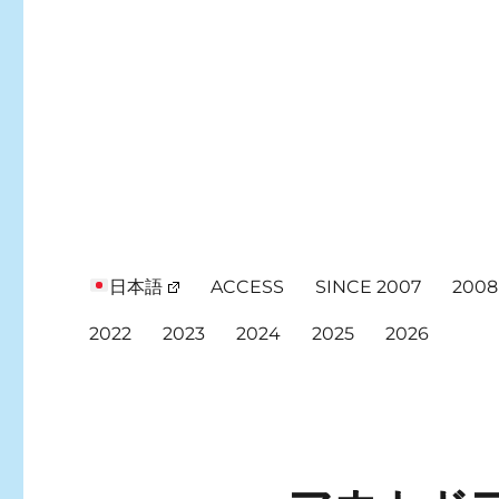
日本語
ACCESS
SINCE 2007
2008
2022
2023
2024
2025
2026