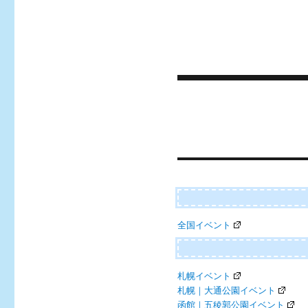
Post
navigation
全国イベント
札幌イベント
札幌｜大通公園イベント
函館｜五稜郭公園イベント