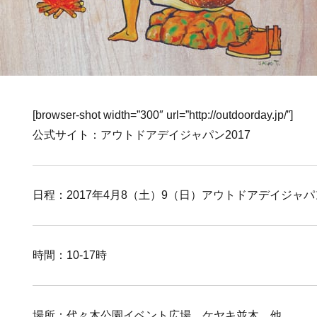
[browser-shot width=”300″ url=”http://outdoorday.jp/”]
公式サイト：アウトドアデイジャパン2017
日程：2017年4月8（土）9（日）アウトドアデイジャパン
時間：10-17時
場所：代々木公園イベント広場、ケヤキ並木、他