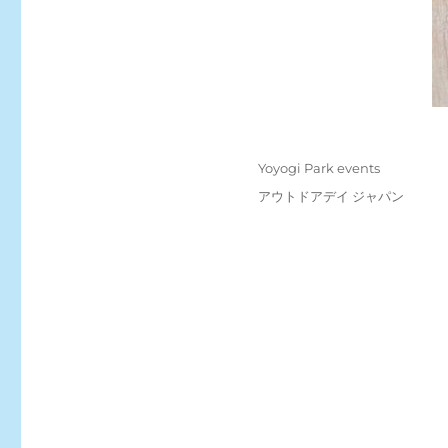
Posted
Categories
Yoyogi Park events
on
Tags
アウトドアデイ ジャパン