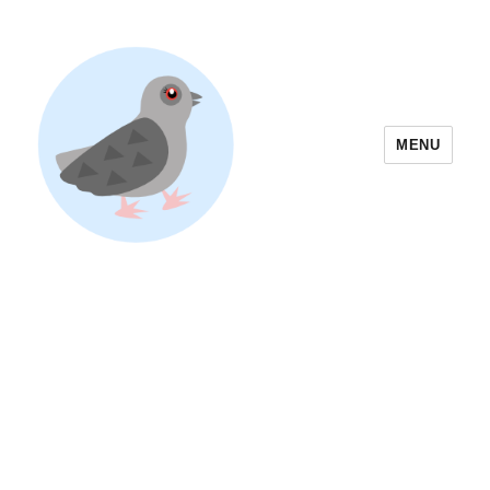
MENU
Yoyogi Park Event & Festival