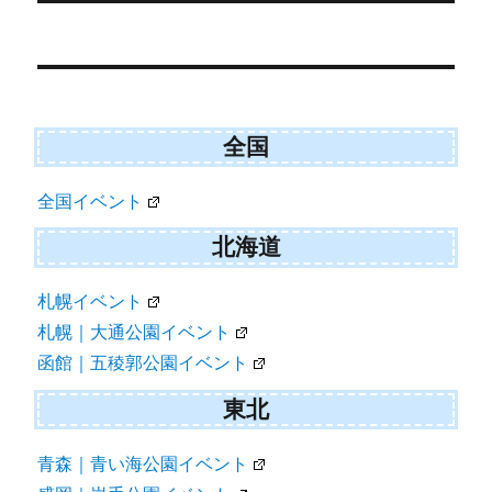
r
)
Post
navigation
全国
全国イベント
北海道
札幌イベント
札幌｜大通公園イベント
函館｜五稜郭公園イベント
東北
青森｜青い海公園イベント