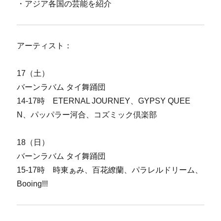
・アジア各国の芸能を紹介
アーティスト：
17（土）
バーンラバム タイ舞踊団
14-17時 ETERNAL JOURNEY、GYPSY QUEE
N、パッパラー河合、コズミック倶楽部
18（日）
バーンラバム タイ舞踊団
15-17時 時東ぁみ、百花繚蘭、パラレルドリーム、
Booing!!!