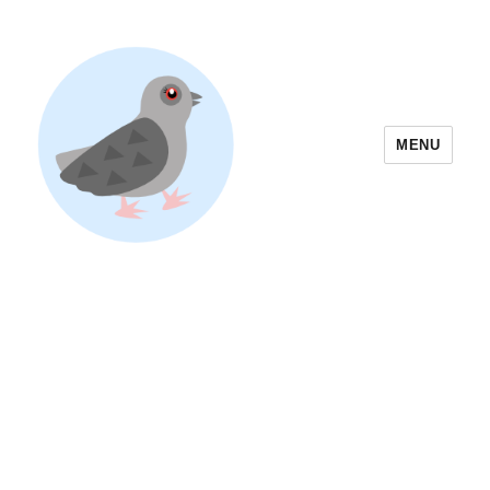
MENU
Yoyogi Park Event & Festival