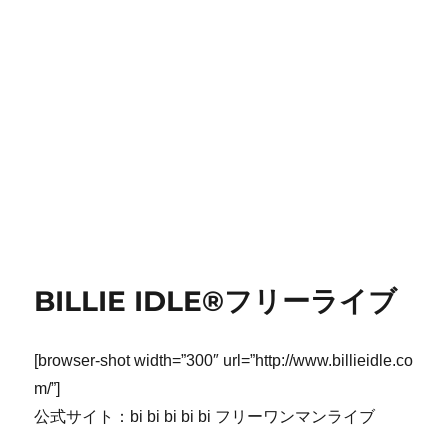
BILLIE IDLE®フリーライブ
[browser-shot width=”300″ url=”http://www.billieidle.co
m/”]
公式サイト：bi bi bi bi bi フリーワンマンライブ