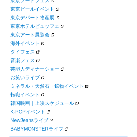
東京フードフェス
東京ビールイベント
東京デパート物産展
東京ホテルビュッフェ
東京アート展覧会
海外イベント
タイフェス
音楽フェス
芸能人ディナーショー
お笑いライブ
ミネラル・天然石・鉱物イベント
転職イベント
韓国映画｜上映スケジュール
K-POPイベント
NewJeansライブ
BABYMONSTERライブ