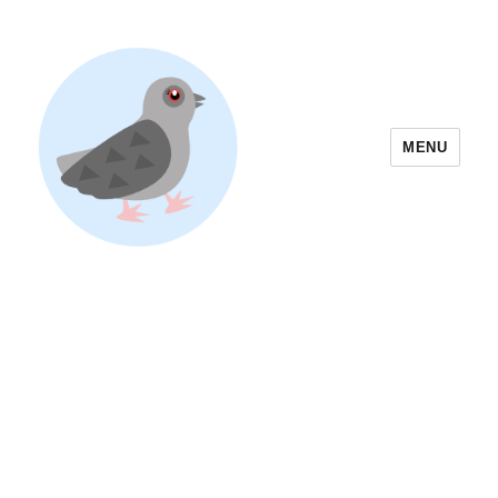
MENU
Yoyogi Park Event & Festival