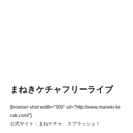
まねきケチャフリーライブ
[browser-shot width=”300″ url=”http://www.maneki-ke
cak.com/”]
公式サイト：まねケチャ スプラッシュ！