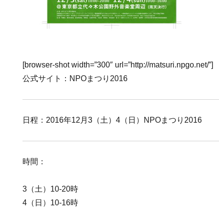
[browser-shot width=”300″ url=”http://matsuri.npgo.net/”]
公式サイト：NPOまつり2016
日程：2016年12月3（土）4（日）NPOまつり2016
時間：
3（土）10-20時
4（日）10-16時