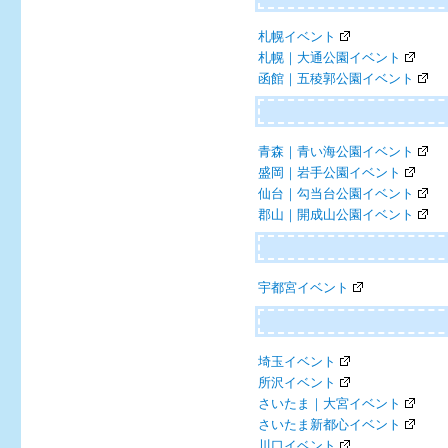
札幌イベント
札幌｜大通公園イベント
函館｜五稜郭公園イベント
青森｜青い海公園イベント
盛岡｜岩手公園イベント
仙台｜勾当台公園イベント
郡山｜開成山公園イベント
宇都宮イベント
埼玉イベント
所沢イベント
さいたま｜大宮イベント
さいたま新都心イベント
川口イベント