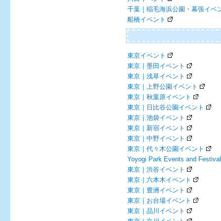
千葉｜稲毛海浜公園・幕張イベ
船橋イベント
東京イベント
東京｜墨田イベント
東京｜浅草イベント
東京｜上野公園イベント
東京｜秋葉原イベント
東京｜日比谷公園イベント
東京｜池袋イベント
東京｜新宿イベント
東京｜中野イベント
東京｜代々木公園イベント
Yoyogi Park Events and Festiva
東京｜渋谷イベント
東京｜六本木イベント
東京｜豊洲イベント
東京｜お台場イベント
東京｜品川イベント