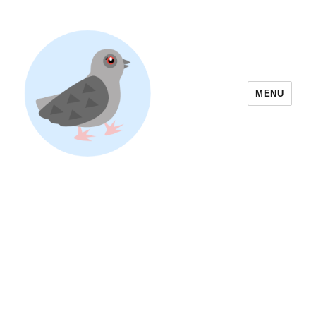
MENU
Yoyogi Park Event & Festival