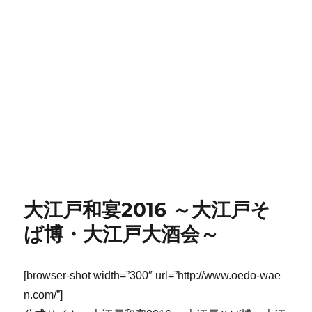
大江戸和宴2016 ～大江戸そ
ば博・大江戸大酒会～
[browser-shot width=”300″ url=”http://www.oedo-wae
n.com/”]