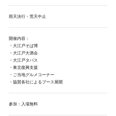
雨天決行・荒天中止
開催内容：
・大江戸そば博
・大江戸大酒会
・大江戸タパス
・東北復興支援
・ご当地グルメコーナー
・協賛各社によるブース展開
参加：入場無料