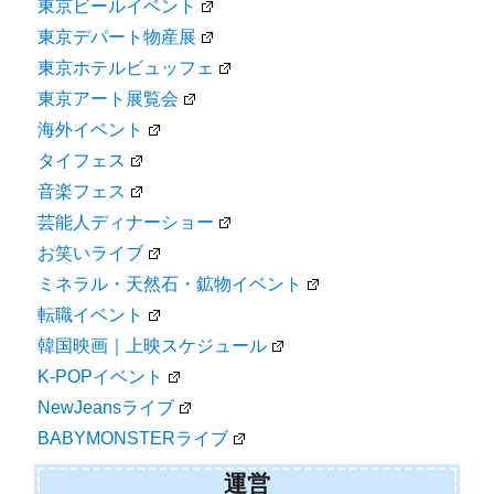
東京ビールイベント
東京デパート物産展
東京ホテルビュッフェ
東京アート展覧会
海外イベント
タイフェス
音楽フェス
芸能人ディナーショー
お笑いライブ
ミネラル・天然石・鉱物イベント
転職イベント
韓国映画｜上映スケジュール
K-POPイベント
NewJeansライブ
BABYMONSTERライブ
運営