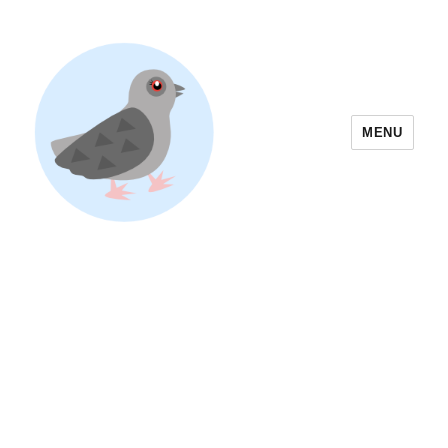
MENU
Yoyogi Park Event & Festival