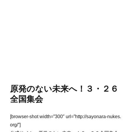
原発のない未来へ！３・２６
全国集会
[browser-shot width=”300″ url=”http://sayonara-nukes.
org/”]