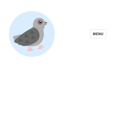
MENU
Yoyogi Park Event & Festival