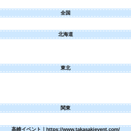
全国
北海道
東北
関東
高崎イベント｜https://www.takasakievent.com/