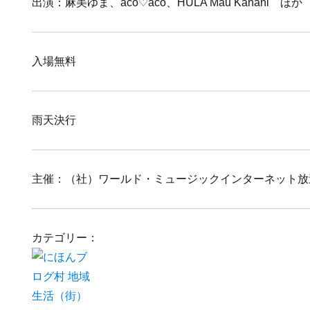
出演：麻美ゆま、aco♡aco、HULA Mau Kanani ほか
入場無料
雨天決行
主催：（社）ワールド・ミュージックインターネット放
カテゴリー：