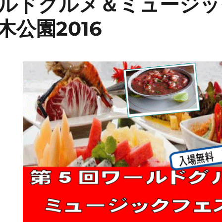
ールドグルメ＆ミュージ
々木公園2016